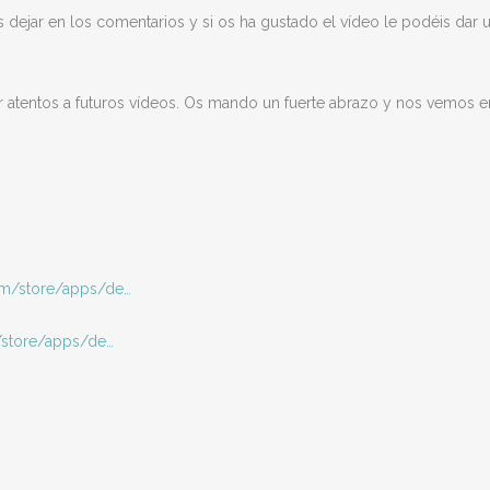
s dejar en los comentarios y si os ha gustado el vídeo le podéis dar 
tar atentos a futuros vídeos. Os mando un fuerte abrazo y nos vemos e
com/store/apps/de…
/store/apps/de…