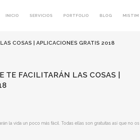
INICIO
SERVICIOS
PORTFOLIO
BLOG
MISTIM
 LAS COSAS | APLICACIONES GRATIS 2018
E TE FACILITARÁN LAS COSAS |
18
án la vida un poco más fácil. Todas ellas son gratuitas así que no os