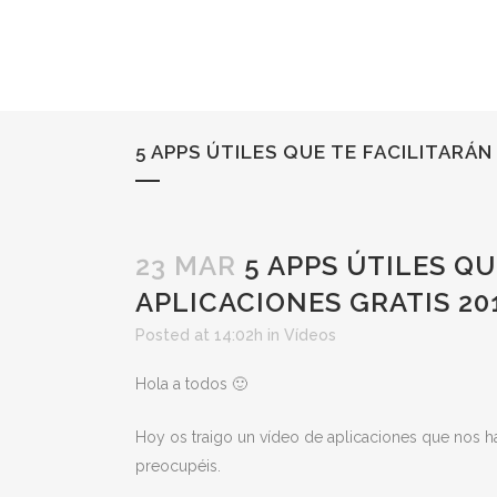
5 APPS ÚTILES QUE TE FACILITARÁN
23 MAR
5 APPS ÚTILES QU
APLICACIONES GRATIS 20
Posted at 14:02h
in
Vídeos
Hola a todos 🙂
Hoy os traigo un vídeo de aplicaciones que nos har
preocupéis.