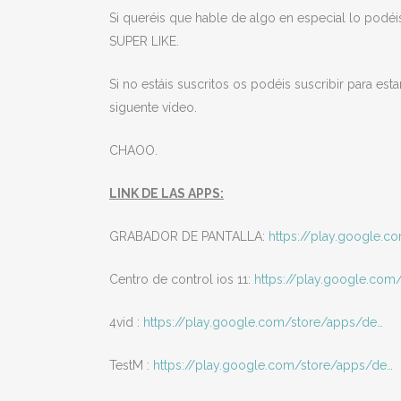
Si queréis que hable de algo en especial lo podéi
SUPER LIKE.
Si no estáis suscritos os podéis suscribir para es
siguente vídeo.
CHAOO.
LINK DE LAS APPS:
GRABADOR DE PANTALLA:
https://play.google.
Centro de control ios 11:
https://play.google.com
4vid :
https://play.google.com/store/apps/de…
TestM :
https://play.google.com/store/apps/de…