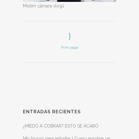
Mistim cámara vlogs
Print page
ENTRADAS RECIENTES
¿MIEDO A COBRAR? ESTO SE ACABÓ
Mis trucos para estudiar | Como aprobar un