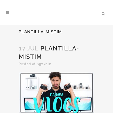
PLANTILLA-MISTIM
17 JUL
PLANTILLA-
MISTIM
Posted at 09:17h
in