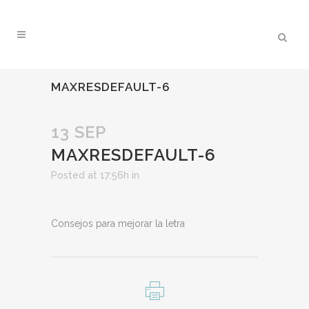
MAXRESDEFAULT-6
13 SEP
MAXRESDEFAULT-6
Posted at 17:56h
in
Consejos para mejorar la letra